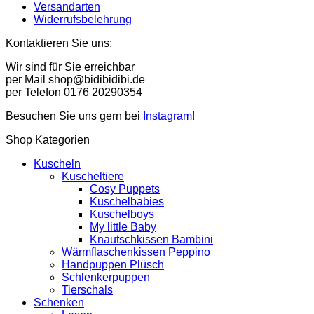
Versandarten
Widerrufsbelehrung
Kontaktieren Sie uns:
Wir sind für Sie erreichbar
per Mail shop@bidibidibi.de
per Telefon 0176 20290354
Besuchen Sie uns gern bei
Instagram!
Shop Kategorien
Kuscheln
Kuscheltiere
Cosy Puppets
Kuschelbabies
Kuschelboys
My little Baby
Knautschkissen Bambini
Wärmflaschenkissen Peppino
Handpuppen Plüsch
Schlenkerpuppen
Tierschals
Schenken