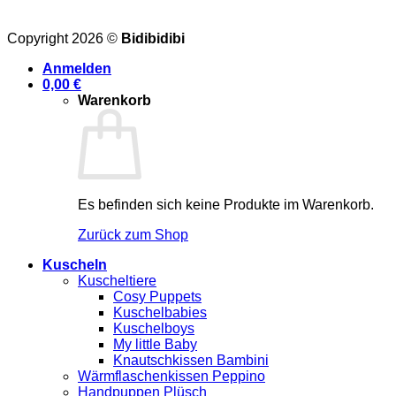
Copyright 2026 ©
Bidibidibi
Anmelden
0,00
€
Warenkorb
Es befinden sich keine Produkte im Warenkorb.
Zurück zum Shop
Kuscheln
Kuscheltiere
Cosy Puppets
Kuschelbabies
Kuschelboys
My little Baby
Knautschkissen Bambini
Wärmflaschenkissen Peppino
Handpuppen Plüsch