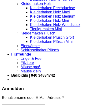
Kleiderhaken Holz
Kleiderhaken Frechdachse
Kleiderhaken Holz Maxi
Kleiderhaken Holz Medium
Kleiderhaken Holz Mini
Kleiderhaken Holz Woodstock
Tierfigurhaken Mini
Kleiderhaken Plüsch
Kleiderhaken Plüsch Groß
Kleiderhaken Plüsch Mini
Eierwärmer
Schlüsselhalter Plüsch
Filzfreunde
Engel & Feen
Filztiere
Mäuse groß
Mäuse klein
Bidibidibi | 040 34834742
Anmelden
Erforderlich
Benutzername oder E-Mail-Adresse
*