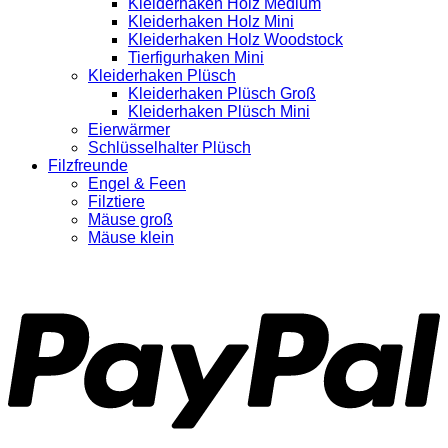
Kleiderhaken Holz Medium
Kleiderhaken Holz Mini
Kleiderhaken Holz Woodstock
Tierfigurhaken Mini
Kleiderhaken Plüsch
Kleiderhaken Plüsch Groß
Kleiderhaken Plüsch Mini
Eierwärmer
Schlüsselhalter Plüsch
Filzfreunde
Engel & Feen
Filztiere
Mäuse groß
Mäuse klein