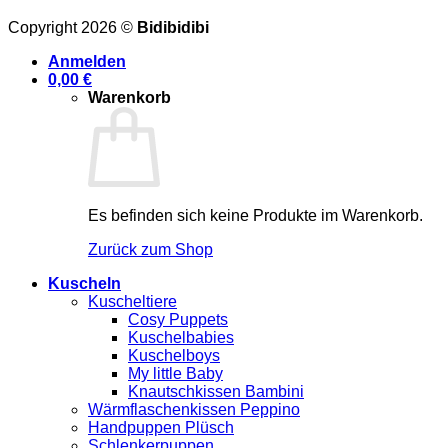
Copyright 2026 ©
Bidibidibi
Anmelden
0,00
€
Warenkorb
Es befinden sich keine Produkte im Warenkorb.
Zurück zum Shop
Kuscheln
Kuscheltiere
Cosy Puppets
Kuschelbabies
Kuschelboys
My little Baby
Knautschkissen Bambini
Wärmflaschenkissen Peppino
Handpuppen Plüsch
Schlenkerpuppen