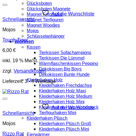
Glücksboten
Glücksboten Magnete
Auf die Wunschliste
Magnet Fotohalter
Schnellansicht
Magnet Tierfiguren
Magnet Woodies
Mojos
Mojos
Schlüsselanhänger
Tough Tiger
Wohnen
Kissen
6,00
€
Tierkissen Sofachampions
Tierkissen Die Lümmel
inkl. 19 % MwSt.
Wärmflaschenkissen Peppino
Dekokissen Big Boys
zzgl.
Versandkosten
Dekokissen Bunte Hunde
Kleiderhaken Holz
Lieferzeit:
3 - 4 Werktage
Kleiderhaken Frechdachse
Kleiderhaken Holz Maxi
Kleiderhaken Holz Medium
Kleiderhaken Holz Mini
Kleiderhaken Holz Woodstock
Auf die Wunschliste
Tierfigurhaken Mini
Schnellansicht
Kleiderhaken Plüsch
Mojos
Kleiderhaken Plüsch Groß
Kleiderhaken Plüsch Mini
Rizzo Rat
Eierwärmer