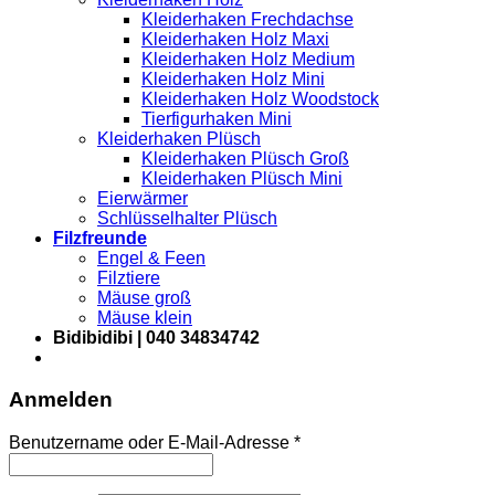
Kleiderhaken Frechdachse
Kleiderhaken Holz Maxi
Kleiderhaken Holz Medium
Kleiderhaken Holz Mini
Kleiderhaken Holz Woodstock
Tierfigurhaken Mini
Kleiderhaken Plüsch
Kleiderhaken Plüsch Groß
Kleiderhaken Plüsch Mini
Eierwärmer
Schlüsselhalter Plüsch
Filzfreunde
Engel & Feen
Filztiere
Mäuse groß
Mäuse klein
Bidibidibi | 040 34834742
Anmelden
Erforderlich
Benutzername oder E-Mail-Adresse
*