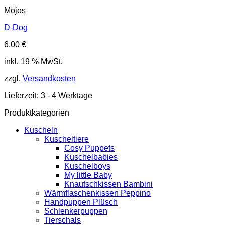
Mojos
D-Dog
6,00
€
inkl. 19 % MwSt.
zzgl.
Versandkosten
Lieferzeit:
3 - 4 Werktage
Produktkategorien
Kuscheln
Kuscheltiere
Cosy Puppets
Kuschelbabies
Kuschelboys
My little Baby
Knautschkissen Bambini
Wärmflaschenkissen Peppino
Handpuppen Plüsch
Schlenkerpuppen
Tierschals