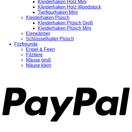
Kleiderhaken Holz Mini
Kleiderhaken Holz Woodstock
Tierfigurhaken Mini
Kleiderhaken Plüsch
Kleiderhaken Plüsch Groß
Kleiderhaken Plüsch Mini
Eierwärmer
Schlüsselhalter Plüsch
Filzfreunde
Engel & Feen
Filztiere
Mäuse groß
Mäuse klein