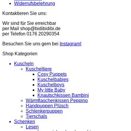
Widerrufsbelehrung
Kontaktieren Sie uns:
Wir sind für Sie erreichbar
per Mail shop@bidibidibi.de
per Telefon 0176 20290354
Besuchen Sie uns gern bei
Instagram!
Shop Kategorien
Kuscheln
Kuscheltiere
Cosy Puppets
Kuschelbabies
Kuschelboys
My little Baby
Knautschkissen Bambini
Wärmflaschenkissen Peppino
Handpuppen Plüsch
Schlenkerpuppen
Tierschals
Schenken
Lesen