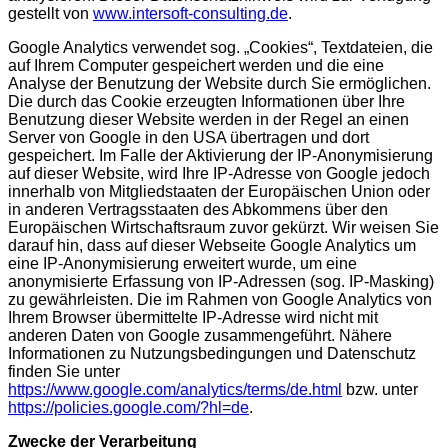
gestellt von
www.intersoft-consulting.de
.
Google Analytics verwendet sog. „Cookies“, Textdateien, die
auf Ihrem Computer gespeichert werden und die eine
Analyse der Benutzung der Website durch Sie ermöglichen.
Die durch das Cookie erzeugten Informationen über Ihre
Benutzung dieser Website werden in der Regel an einen
Server von Google in den USA übertragen und dort
gespeichert. Im Falle der Aktivierung der IP-Anonymisierung
auf dieser Website, wird Ihre IP-Adresse von Google jedoch
innerhalb von Mitgliedstaaten der Europäischen Union oder
in anderen Vertragsstaaten des Abkommens über den
Europäischen Wirtschaftsraum zuvor gekürzt. Wir weisen Sie
darauf hin, dass auf dieser Webseite Google Analytics um
eine IP-Anonymisierung erweitert wurde, um eine
anonymisierte Erfassung von IP-Adressen (sog. IP-Masking)
zu gewährleisten. Die im Rahmen von Google Analytics von
Ihrem Browser übermittelte IP-Adresse wird nicht mit
anderen Daten von Google zusammengeführt. Nähere
Informationen zu Nutzungsbedingungen und Datenschutz
finden Sie unter
https://www.google.com/analytics/terms/de.html
bzw. unter
https://policies.google.com/?hl=de
.
Zwecke der Verarbeitung