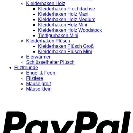
Kleiderhaken Holz
Kleiderhaken Frechdachse
Kleiderhaken Holz Maxi
Kleiderhaken Holz Medium
Kleiderhaken Holz Mini
Kleiderhaken Holz Woodstock
Tierfigurhaken Mini
Kleiderhaken Plüsch
Kleiderhaken Plüsch Groß
Kleiderhaken Plüsch Mini
Eierwärmer
Schlüsselhalter Plüsch
Filzfreunde
Engel & Feen
Filztiere
Mäuse groß
Mäuse klein