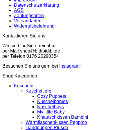
Datenschutzerklärung
AGB
Zahlungsarten
Versandarten
Widerrufsbelehrung
Kontaktieren Sie uns:
Wir sind für Sie erreichbar
per Mail shop@bidibidibi.de
per Telefon 0176 20290354
Besuchen Sie uns gern bei
Instagram!
Shop Kategorien
Kuscheln
Kuscheltiere
Cosy Puppets
Kuschelbabies
Kuschelboys
My little Baby
Knautschkissen Bambini
Wärmflaschenkissen Peppino
Handpuppen Plüsch