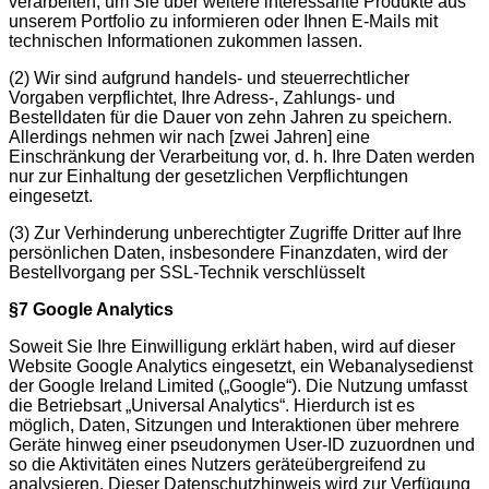
verarbeiten, um Sie über weitere interessante Produkte aus
unserem Portfolio zu informieren oder Ihnen E-Mails mit
technischen Informationen zukommen lassen.
(2) Wir sind aufgrund handels- und steuerrechtlicher
Vorgaben verpflichtet, Ihre Adress-, Zahlungs- und
Bestelldaten für die Dauer von zehn Jahren zu speichern.
Allerdings nehmen wir nach [zwei Jahren] eine
Einschränkung der Verarbeitung vor, d. h. Ihre Daten werden
nur zur Einhaltung der gesetzlichen Verpflichtungen
eingesetzt.
(3) Zur Verhinderung unberechtigter Zugriffe Dritter auf Ihre
persönlichen Daten, insbesondere Finanzdaten, wird der
Bestellvorgang per SSL-Technik verschlüsselt
§7 Google Analytics
Soweit Sie Ihre Einwilligung erklärt haben, wird auf dieser
Website Google Analytics eingesetzt, ein Webanalysedienst
der Google Ireland Limited („Google“). Die Nutzung umfasst
die Betriebsart „Universal Analytics“. Hierdurch ist es
möglich, Daten, Sitzungen und Interaktionen über mehrere
Geräte hinweg einer pseudonymen User-ID zuzuordnen und
so die Aktivitäten eines Nutzers geräteübergreifend zu
analysieren. Dieser Datenschutzhinweis wird zur Verfügung