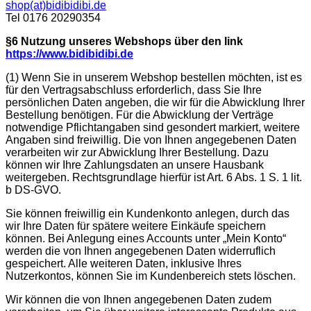
shop(at)bidibidibi.de
Tel 0176 20290354
§6 Nutzung unseres Webshops über den link
https://www.bidibidibi.de
(1) Wenn Sie in unserem Webshop bestellen möchten, ist es
für den Vertragsabschluss erforderlich, dass Sie Ihre
persönlichen Daten angeben, die wir für die Abwicklung Ihrer
Bestellung benötigen. Für die Abwicklung der Verträge
notwendige Pflichtangaben sind gesondert markiert, weitere
Angaben sind freiwillig. Die von Ihnen angegebenen Daten
verarbeiten wir zur Abwicklung Ihrer Bestellung. Dazu
können wir Ihre Zahlungsdaten an unsere Hausbank
weitergeben. Rechtsgrundlage hierfür ist Art. 6 Abs. 1 S. 1 lit.
b DS-GVO.
Sie können freiwillig ein Kundenkonto anlegen, durch das
wir Ihre Daten für spätere weitere Einkäufe speichern
können. Bei Anlegung eines Accounts unter „Mein Konto“
werden die von Ihnen angegebenen Daten widerruflich
gespeichert. Alle weiteren Daten, inklusive Ihres
Nutzerkontos, können Sie im Kundenbereich stets löschen.
Wir können die von Ihnen angegebenen Daten zudem