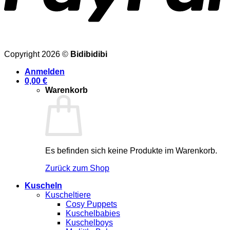
Copyright 2026 ©
Bidibidibi
Anmelden
0,00
€
Warenkorb
Es befinden sich keine Produkte im Warenkorb.
Zurück zum Shop
Kuscheln
Kuscheltiere
Cosy Puppets
Kuschelbabies
Kuschelboys