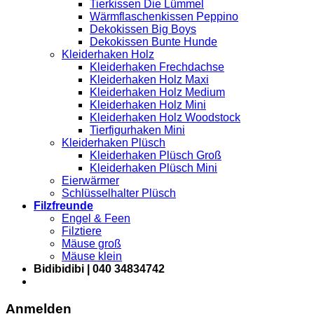
Tierkissen Die Lümmel
Wärmflaschenkissen Peppino
Dekokissen Big Boys
Dekokissen Bunte Hunde
Kleiderhaken Holz
Kleiderhaken Frechdachse
Kleiderhaken Holz Maxi
Kleiderhaken Holz Medium
Kleiderhaken Holz Mini
Kleiderhaken Holz Woodstock
Tierfigurhaken Mini
Kleiderhaken Plüsch
Kleiderhaken Plüsch Groß
Kleiderhaken Plüsch Mini
Eierwärmer
Schlüsselhalter Plüsch
Filzfreunde
Engel & Feen
Filztiere
Mäuse groß
Mäuse klein
Bidibidibi | 040 34834742
Anmelden