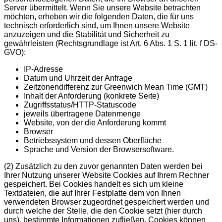
Server übermittelt. Wenn Sie unsere Website betrachten
möchten, erheben wir die folgenden Daten, die für uns
technisch erforderlich sind, um Ihnen unsere Website
anzuzeigen und die Stabilität und Sicherheit zu
gewährleisten (Rechtsgrundlage ist Art. 6 Abs. 1 S. 1 lit. f DS-
GVO):
IP-Adresse
Datum und Uhrzeit der Anfrage
Zeitzonendifferenz zur Greenwich Mean Time (GMT)
Inhalt der Anforderung (konkrete Seite)
Zugriffsstatus/HTTP-Statuscode
jeweils übertragene Datenmenge
Website, von der die Anforderung kommt
Browser
Betriebssystem und dessen Oberfläche
Sprache und Version der Browsersoftware.
(2) Zusätzlich zu den zuvor genannten Daten werden bei
Ihrer Nutzung unserer Website Cookies auf Ihrem Rechner
gespeichert. Bei Cookies handelt es sich um kleine
Textdateien, die auf Ihrer Festplatte dem von Ihnen
verwendeten Browser zugeordnet gespeichert werden und
durch welche der Stelle, die den Cookie setzt (hier durch
uns), bestimmte Informationen zufließen. Cookies können