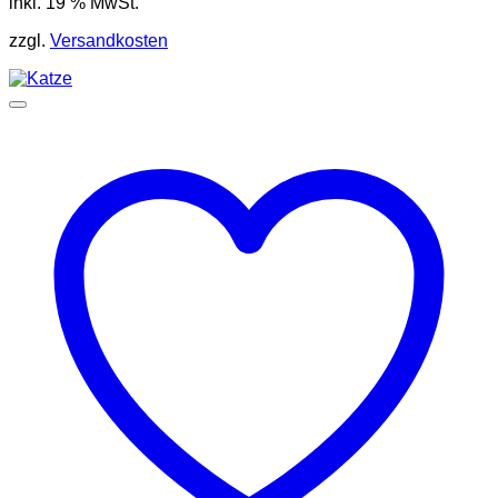
inkl. 19 % MwSt.
zzgl.
Versandkosten