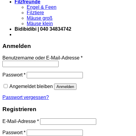
Filzfreunde
Engel & Feen
Filztiere
Mäuse groß
Mäuse klein
Bidibidibi | 040 34834742
Anmelden
Erforderlich
Benutzername oder E-Mail-Adresse
*
Erforderlich
Passwort
*
Angemeldet bleiben
Anmelden
Passwort vergessen?
Registrieren
Erforderlich
E-Mail-Adresse
*
Erforderlich
Passwort
*