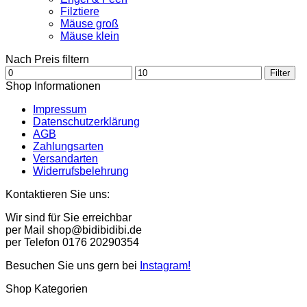
Filztiere
Mäuse groß
Mäuse klein
Nach Preis filtern
Min.
Max.
Filter
Preis
Preis
Shop Informationen
Impressum
Datenschutzerklärung
AGB
Zahlungsarten
Versandarten
Widerrufsbelehrung
Kontaktieren Sie uns:
Wir sind für Sie erreichbar
per Mail shop@bidibidibi.de
per Telefon 0176 20290354
Besuchen Sie uns gern bei
Instagram!
Shop Kategorien