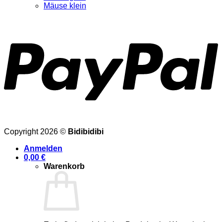
Mäuse klein
Copyright 2026 ©
Bidibidibi
Anmelden
0,00
€
Warenkorb