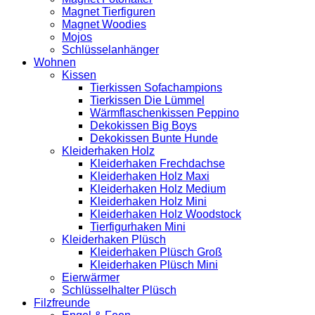
Magnet Tierfiguren
Magnet Woodies
Mojos
Schlüsselanhänger
Wohnen
Kissen
Tierkissen Sofachampions
Tierkissen Die Lümmel
Wärmflaschenkissen Peppino
Dekokissen Big Boys
Dekokissen Bunte Hunde
Kleiderhaken Holz
Kleiderhaken Frechdachse
Kleiderhaken Holz Maxi
Kleiderhaken Holz Medium
Kleiderhaken Holz Mini
Kleiderhaken Holz Woodstock
Tierfigurhaken Mini
Kleiderhaken Plüsch
Kleiderhaken Plüsch Groß
Kleiderhaken Plüsch Mini
Eierwärmer
Schlüsselhalter Plüsch
Filzfreunde