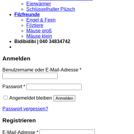
Eierwärmer
Schlüsselhalter Plüsch
Filzfreunde
Engel & Feen
Filztiere
Mäuse groß
Mäuse klein
Bidibidibi | 040 34834742
Anmelden
Erforderlich
Benutzername oder E-Mail-Adresse
*
Erforderlich
Passwort
*
Angemeldet bleiben
Anmelden
Passwort vergessen?
Registrieren
Erforderlich
E-Mail-Adresse
*