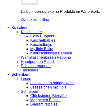
Es befinden sich keine Produkte im Warenkorb.
Zurück zum Shop
Kuscheln
Kuscheltiere
Cosy Puppets
Kuschelbabies
Kuschelboys
My little Baby
Knautschkissen Bambini
Wärmflaschenkissen Peppino
Handpuppen Plüsch
Schlenkerpuppen
Tierschals
Schenken
Lesen
Lesezeichen handgewebt
Lesezeichen mit Holz
Schreiben
Glücksboten Bleistifte
Mäppchen Plüsch
Bleistift Puppies