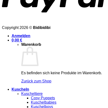
Copyright 2026 ©
Bidibidibi
Anmelden
0,00
€
Warenkorb
Es befinden sich keine Produkte im Warenkorb.
Zurück zum Shop
Kuscheln
Kuscheltiere
Cosy Puppets
Kuschelbabies
Kuschelboys