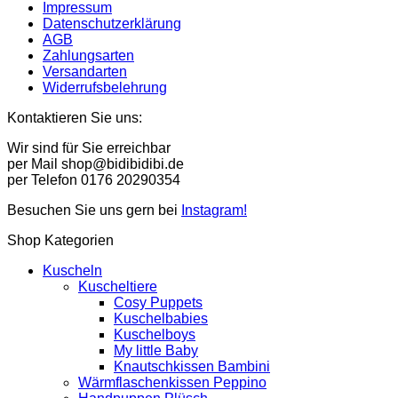
Impressum
Datenschutzerklärung
AGB
Zahlungsarten
Versandarten
Widerrufsbelehrung
Kontaktieren Sie uns:
Wir sind für Sie erreichbar
per Mail shop@bidibidibi.de
per Telefon 0176 20290354
Besuchen Sie uns gern bei
Instagram!
Shop Kategorien
Kuscheln
Kuscheltiere
Cosy Puppets
Kuschelbabies
Kuschelboys
My little Baby
Knautschkissen Bambini
Wärmflaschenkissen Peppino