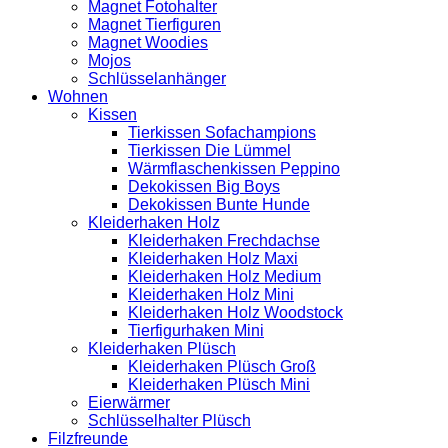
Magnet Fotohalter
Magnet Tierfiguren
Magnet Woodies
Mojos
Schlüsselanhänger
Wohnen
Kissen
Tierkissen Sofachampions
Tierkissen Die Lümmel
Wärmflaschenkissen Peppino
Dekokissen Big Boys
Dekokissen Bunte Hunde
Kleiderhaken Holz
Kleiderhaken Frechdachse
Kleiderhaken Holz Maxi
Kleiderhaken Holz Medium
Kleiderhaken Holz Mini
Kleiderhaken Holz Woodstock
Tierfigurhaken Mini
Kleiderhaken Plüsch
Kleiderhaken Plüsch Groß
Kleiderhaken Plüsch Mini
Eierwärmer
Schlüsselhalter Plüsch
Filzfreunde