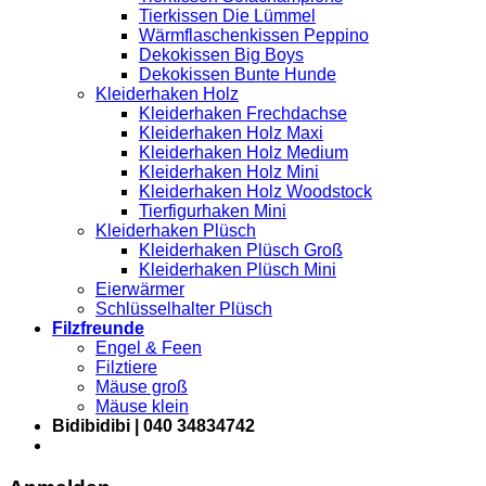
Tierkissen Die Lümmel
Wärmflaschenkissen Peppino
Dekokissen Big Boys
Dekokissen Bunte Hunde
Kleiderhaken Holz
Kleiderhaken Frechdachse
Kleiderhaken Holz Maxi
Kleiderhaken Holz Medium
Kleiderhaken Holz Mini
Kleiderhaken Holz Woodstock
Tierfigurhaken Mini
Kleiderhaken Plüsch
Kleiderhaken Plüsch Groß
Kleiderhaken Plüsch Mini
Eierwärmer
Schlüsselhalter Plüsch
Filzfreunde
Engel & Feen
Filztiere
Mäuse groß
Mäuse klein
Bidibidibi | 040 34834742