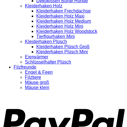
Dekokissen Bunte Hunde
Kleiderhaken Holz
Kleiderhaken Frechdachse
Kleiderhaken Holz Maxi
Kleiderhaken Holz Medium
Kleiderhaken Holz Mini
Kleiderhaken Holz Woodstock
Tierfigurhaken Mini
Kleiderhaken Plüsch
Kleiderhaken Plüsch Groß
Kleiderhaken Plüsch Mini
Eierwärmer
Schlüsselhalter Plüsch
Filzfreunde
Engel & Feen
Filztiere
Mäuse groß
Mäuse klein