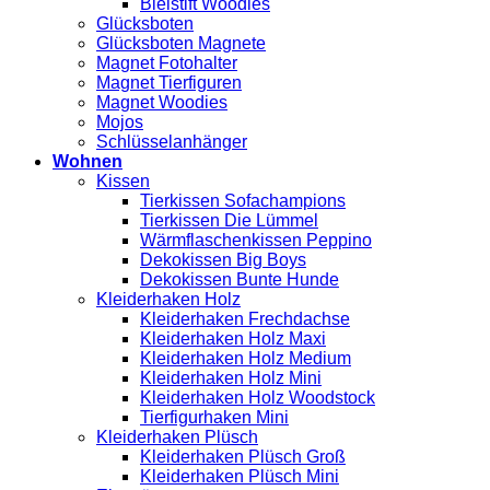
Bleistift Woodies
Glücksboten
Glücksboten Magnete
Magnet Fotohalter
Magnet Tierfiguren
Magnet Woodies
Mojos
Schlüsselanhänger
Wohnen
Kissen
Tierkissen Sofachampions
Tierkissen Die Lümmel
Wärmflaschenkissen Peppino
Dekokissen Big Boys
Dekokissen Bunte Hunde
Kleiderhaken Holz
Kleiderhaken Frechdachse
Kleiderhaken Holz Maxi
Kleiderhaken Holz Medium
Kleiderhaken Holz Mini
Kleiderhaken Holz Woodstock
Tierfigurhaken Mini
Kleiderhaken Plüsch
Kleiderhaken Plüsch Groß
Kleiderhaken Plüsch Mini