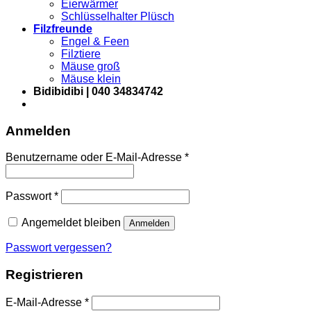
Eierwärmer
Schlüsselhalter Plüsch
Filzfreunde
Engel & Feen
Filztiere
Mäuse groß
Mäuse klein
Bidibidibi | 040 34834742
Anmelden
Erforderlich
Benutzername oder E-Mail-Adresse
*
Erforderlich
Passwort
*
Angemeldet bleiben
Anmelden
Passwort vergessen?
Registrieren
Erforderlich
E-Mail-Adresse
*