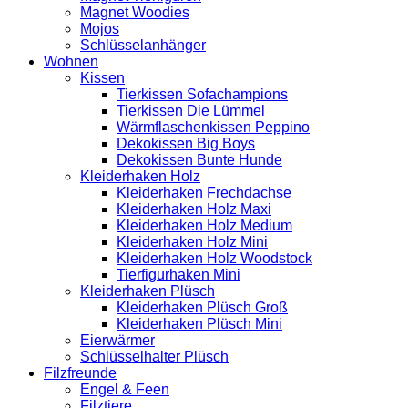
Magnet Woodies
Mojos
Schlüsselanhänger
Wohnen
Kissen
Tierkissen Sofachampions
Tierkissen Die Lümmel
Wärmflaschenkissen Peppino
Dekokissen Big Boys
Dekokissen Bunte Hunde
Kleiderhaken Holz
Kleiderhaken Frechdachse
Kleiderhaken Holz Maxi
Kleiderhaken Holz Medium
Kleiderhaken Holz Mini
Kleiderhaken Holz Woodstock
Tierfigurhaken Mini
Kleiderhaken Plüsch
Kleiderhaken Plüsch Groß
Kleiderhaken Plüsch Mini
Eierwärmer
Schlüsselhalter Plüsch
Filzfreunde
Engel & Feen
Filztiere