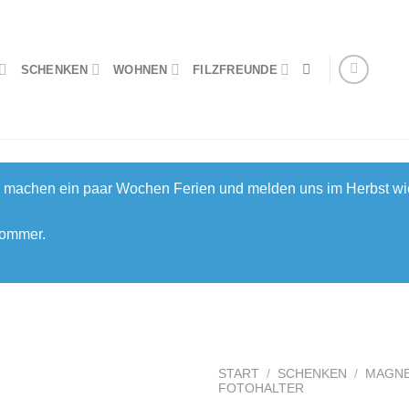
SCHENKEN
WOHNEN
FILZFREUNDE
ir machen ein paar Wochen Ferien und melden uns im Herbst wi
Sommer.
START
/
SCHENKEN
/
MAGN
FOTOHALTER