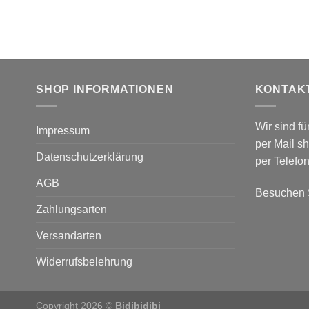
SHOP INFORMATIONEN
KONTAKT
Wir sind fü
Impressum
per Mail s
Datenschutzerklärung
per Telefo
AGB
Besuchen S
Zahlungsarten
Versandarten
Widerrufsbelehrung
Copyright 2026 ©
Bidibidibi