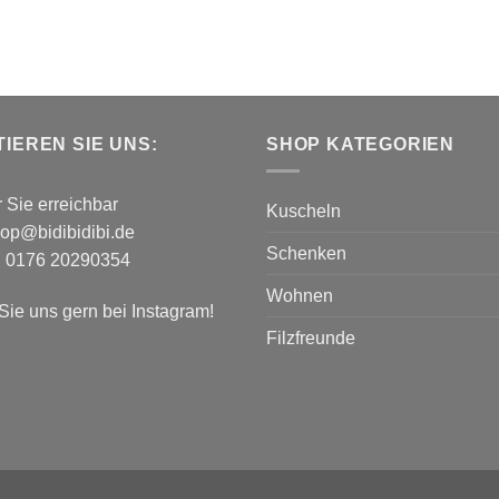
IEREN SIE UNS:
SHOP KATEGORIEN
r Sie erreichbar
Kuscheln
hop@bidibidibi.de
Schenken
n 0176 20290354
Wohnen
ie uns gern bei
Instagram!
Filzfreunde