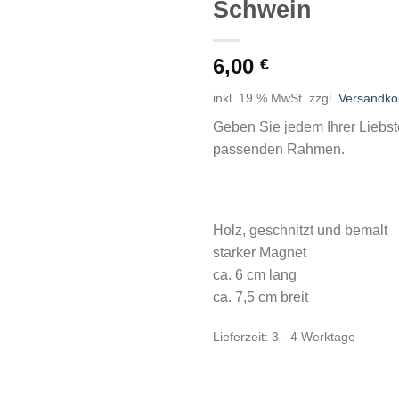
Schwein
Auf die
Wunschliste
6,00
€
inkl. 19 % MwSt.
zzgl.
Versandko
Geben Sie jedem Ihrer Liebs
passenden Rahmen.
Holz, geschnitzt und bemalt
starker Magnet
ca. 6 cm lang
ca. 7,5 cm breit
Lieferzeit:
3 - 4 Werktage