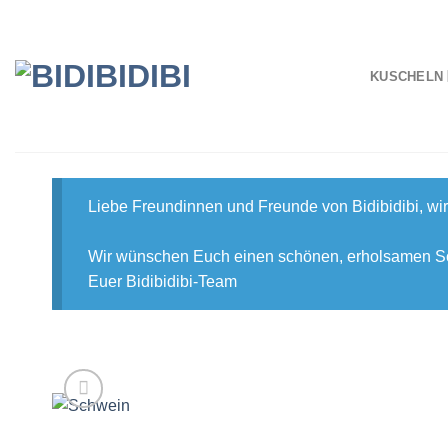
Zum
Inhalt
springen
KUSCHELN
Liebe Freundinnen und Freunde von Bidibidibi, w
Wir wünschen Euch einen schönen, erholsamen 
Euer Bidibidibi-Team