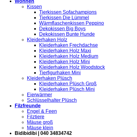
Wohnen
Kissen
Tierkissen Sofachampions
Tierkissen Die Lümmel
Wärmflaschenkissen Peppino
Dekokissen Big Boys
Dekokissen Bunte Hunde
Kleiderhaken Holz
Kleiderhaken Frechdachse
Kleiderhaken Holz Maxi
Kleiderhaken Holz Medium
Kleiderhaken Holz Mini
Kleiderhaken Holz Woodstock
Tierfigurhaken Mini
Kleiderhaken Plüsch
Kleiderhaken Plüsch Groß
Kleiderhaken Plüsch Mini
Eierwärmer
Schlüsselhalter Plüsch
Filzfreunde
Engel & Feen
Filztiere
Mäuse groß
Mäuse klein
Bidibidibi | 040 34834742