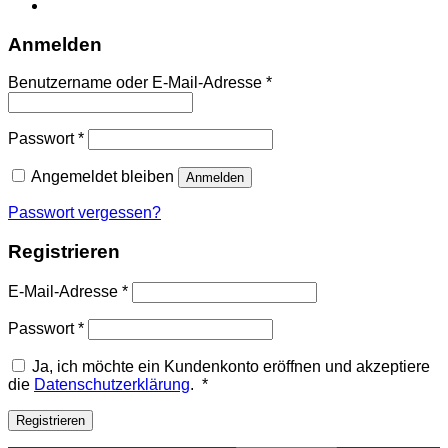
Anmelden
Erforderlich
Benutzername oder E-Mail-Adresse
*
Erforderlich
Passwort
*
Angemeldet bleiben
Anmelden
Passwort vergessen?
Registrieren
Erforderlich
E-Mail-Adresse
*
Erforderlich
Passwort
*
Ja, ich möchte ein Kundenkonto eröffnen und akzeptiere
Erforderlich
die
Datenschutzerklärung
.
*
Registrieren