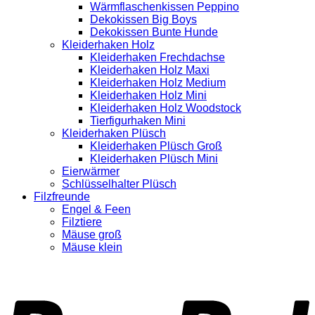
Wärmflaschenkissen Peppino
Dekokissen Big Boys
Dekokissen Bunte Hunde
Kleiderhaken Holz
Kleiderhaken Frechdachse
Kleiderhaken Holz Maxi
Kleiderhaken Holz Medium
Kleiderhaken Holz Mini
Kleiderhaken Holz Woodstock
Tierfigurhaken Mini
Kleiderhaken Plüsch
Kleiderhaken Plüsch Groß
Kleiderhaken Plüsch Mini
Eierwärmer
Schlüsselhalter Plüsch
Filzfreunde
Engel & Feen
Filztiere
Mäuse groß
Mäuse klein