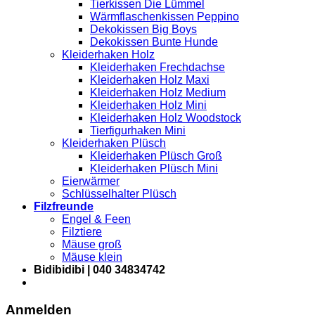
Tierkissen Die Lümmel
Wärmflaschenkissen Peppino
Dekokissen Big Boys
Dekokissen Bunte Hunde
Kleiderhaken Holz
Kleiderhaken Frechdachse
Kleiderhaken Holz Maxi
Kleiderhaken Holz Medium
Kleiderhaken Holz Mini
Kleiderhaken Holz Woodstock
Tierfigurhaken Mini
Kleiderhaken Plüsch
Kleiderhaken Plüsch Groß
Kleiderhaken Plüsch Mini
Eierwärmer
Schlüsselhalter Plüsch
Filzfreunde
Engel & Feen
Filztiere
Mäuse groß
Mäuse klein
Bidibidibi | 040 34834742
Anmelden