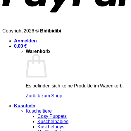
Copyright 2026 ©
Bidibidibi
Anmelden
0,00
€
Warenkorb
Es befinden sich keine Produkte im Warenkorb.
Zurück zum Shop
Kuscheln
Kuscheltiere
Cosy Puppets
Kuschelbabies
Kuschelboys