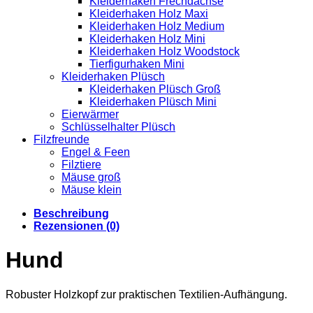
Kleiderhaken Frechdachse
Kleiderhaken Holz Maxi
Kleiderhaken Holz Medium
Kleiderhaken Holz Mini
Kleiderhaken Holz Woodstock
Tierfigurhaken Mini
Kleiderhaken Plüsch
Kleiderhaken Plüsch Groß
Kleiderhaken Plüsch Mini
Eierwärmer
Schlüsselhalter Plüsch
Filzfreunde
Engel & Feen
Filztiere
Mäuse groß
Mäuse klein
Beschreibung
Rezensionen (0)
Hund
Robuster Holzkopf zur praktischen Textilien-Aufhängung.