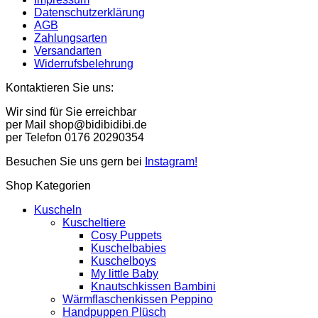
Datenschutzerklärung
AGB
Zahlungsarten
Versandarten
Widerrufsbelehrung
Kontaktieren Sie uns:
Wir sind für Sie erreichbar
per Mail shop@bidibidibi.de
per Telefon 0176 20290354
Besuchen Sie uns gern bei
Instagram!
Shop Kategorien
Kuscheln
Kuscheltiere
Cosy Puppets
Kuschelbabies
Kuschelboys
My little Baby
Knautschkissen Bambini
Wärmflaschenkissen Peppino
Handpuppen Plüsch