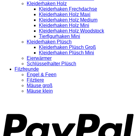
Kleiderhaken Holz
Kleiderhaken Frechdachse
Kleiderhaken Holz Maxi
Kleiderhaken Holz Medium
Kleiderhaken Holz Mini
Kleiderhaken Holz Woodstock
Tierfigurhaken Mini
Kleiderhaken Plüsch
Kleiderhaken Plüsch Groß
Kleiderhaken Plüsch Mini
Eierwärmer
Schlüsselhalter Plüsch
Filzfreunde
Engel & Feen
Filztiere
Mäuse groß
Mäuse klein