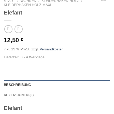
START
/
WOHNEN
/
KLEIDERHAKEN HOLZ
/
KLEIDERHAKEN HOLZ MAXI
Auf die
Wunschliste
Elefant
12,50
€
inkl. 19 % MwSt.
zzgl.
Versandkosten
Lieferzeit:
3 - 4 Werktage
BESCHREIBUNG
REZENSIONEN (0)
Elefant