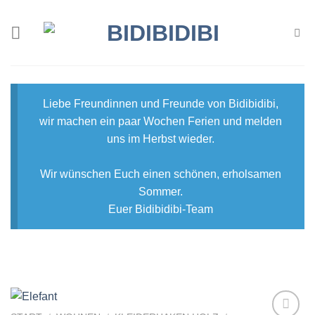
Zum
Inhalt
springen
Liebe Freundinnen und Freunde von Bidibidibi,
wir machen ein paar Wochen Ferien und melden
uns im Herbst wieder.
Wir wünschen Euch einen schönen, erholsamen
Sommer.
Euer Bidibidibi-Team