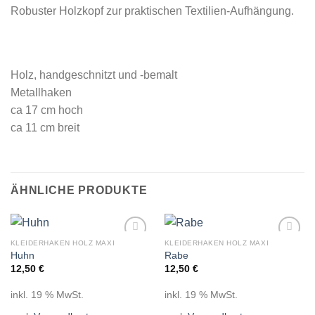
Robuster Holzkopf zur praktischen Textilien-Aufhängung.
Holz, handgeschnitzt und -bemalt
Metallhaken
ca 17 cm hoch
ca 11 cm breit
ÄHNLICHE PRODUKTE
KLEIDERHAKEN HOLZ MAXI
KLEIDERHAKEN HOLZ MAXI
Auf die
Auf die
Huhn
Rabe
Wunschliste
Wunschliste
12,50
€
12,50
€
inkl. 19 % MwSt.
inkl. 19 % MwSt.