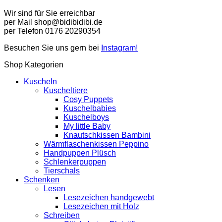
Wir sind für Sie erreichbar
per Mail shop@bidibidibi.de
per Telefon 0176 20290354
Besuchen Sie uns gern bei
Instagram!
Shop Kategorien
Kuscheln
Kuscheltiere
Cosy Puppets
Kuschelbabies
Kuschelboys
My little Baby
Knautschkissen Bambini
Wärmflaschenkissen Peppino
Handpuppen Plüsch
Schlenkerpuppen
Tierschals
Schenken
Lesen
Lesezeichen handgewebt
Lesezeichen mit Holz
Schreiben