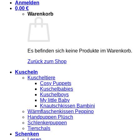
Anmelden
0,00
€
Warenkorb
Es befinden sich keine Produkte im Warenkorb.
Zurück zum Shop
Kuscheln
Kuscheltiere
Cosy Puppets
Kuschelbabies
Kuschelboys
My little Baby
Knautschkissen Bambini
Wärmflaschenkissen Peppino
Handpuppen Plüsch
Schlenkerpuppen
Tierschals
Schenken
Lesen