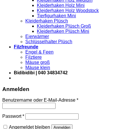
Kleiderhaken Holz Medium
Kleiderhaken Holz Mini
Kleiderhaken Holz Woodstock
Tierfigurhaken Mini
Kleiderhaken Plüsch
Kleiderhaken Plüsch Groß
Kleiderhaken Plüsch Mini
Eierwärmer
Schlüsselhalter Plüsch
Filzfreunde
Engel & Feen
Filztiere
Mäuse groß
Mäuse klein
Bidibidibi | 040 34834742
Anmelden
Erforderlich
Benutzername oder E-Mail-Adresse
*
Erforderlich
Passwort
*
Angemeldet bleiben
Anmelden