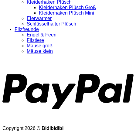
Kleiderhaken Plüsch
Kleiderhaken Plüsch Groß
Kleiderhaken Plüsch Mini
Eierwärmer
Schlüsselhalter Plüsch
Filzfreunde
Engel & Feen
Filztiere
Mäuse groß
Mäuse klein
Copyright 2026 ©
Bidibidibi