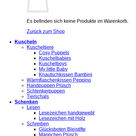
Es befinden sich keine Produkte im Warenkorb.
Zurück zum Shop
Kuscheln
Kuscheltiere
Cosy Puppets
Kuschelbabies
Kuschelboys
My little Baby
Knautschkissen Bambini
Wärmflaschenkissen Peppino
Handpuppen Plüsch
Schlenkerpuppen
Tierschals
Schenken
Lesen
Lesezeichen handgewebt
Lesezeichen mit Holz
Schreiben
Glücksboten Bleistifte
Mäppchen Plüsch