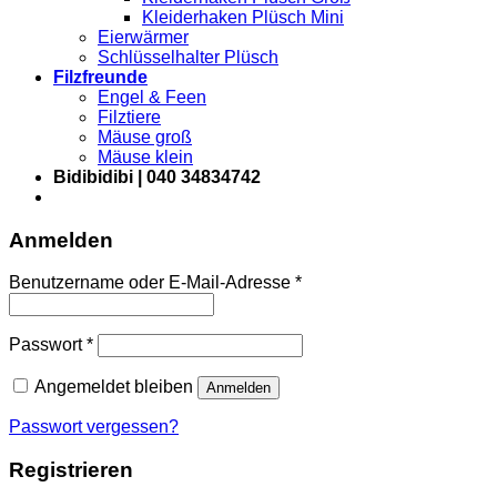
Kleiderhaken Plüsch Mini
Eierwärmer
Schlüsselhalter Plüsch
Filzfreunde
Engel & Feen
Filztiere
Mäuse groß
Mäuse klein
Bidibidibi | 040 34834742
Anmelden
Erforderlich
Benutzername oder E-Mail-Adresse
*
Erforderlich
Passwort
*
Angemeldet bleiben
Anmelden
Passwort vergessen?
Registrieren