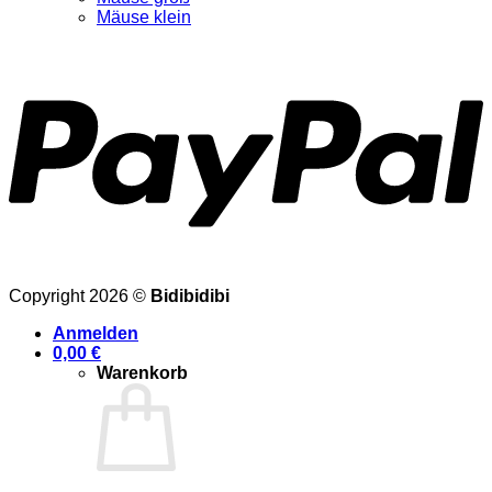
Mäuse klein
Copyright 2026 ©
Bidibidibi
Anmelden
0,00
€
Warenkorb