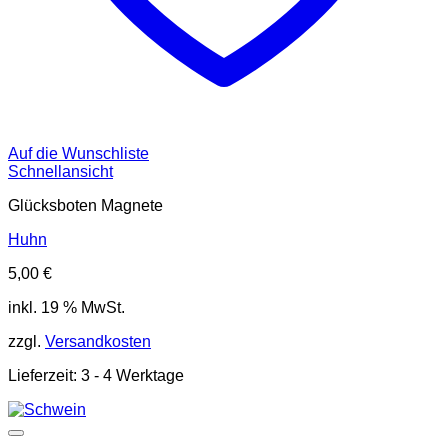
Auf die Wunschliste
Schnellansicht
Glücksboten Magnete
Huhn
5,00
€
inkl. 19 % MwSt.
zzgl.
Versandkosten
Lieferzeit:
3 - 4 Werktage