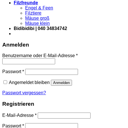
Filzfreunde
Engel & Feen
Filztiere
Mäuse groß
Mäuse klein
Bidibidibi | 040 34834742
Anmelden
Erforderlich
Benutzername oder E-Mail-Adresse
*
Erforderlich
Passwort
*
Angemeldet bleiben
Anmelden
Passwort vergessen?
Registrieren
Erforderlich
E-Mail-Adresse
*
Erforderlich
Passwort
*