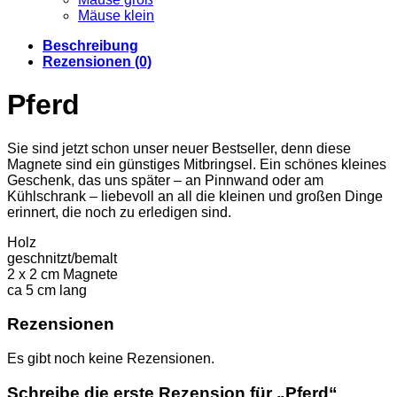
Mäuse klein
Beschreibung
Rezensionen (0)
Pferd
Sie sind jetzt schon unser neuer Bestseller, denn diese
Magnete sind ein günstiges Mitbringsel. Ein schönes kleines
Geschenk, das uns später – an Pinnwand oder am
Kühlschrank – liebevoll an all die kleinen und großen Dinge
erinnert, die noch zu erledigen sind.
Holz
geschnitzt/bemalt
2 x 2 cm Magnete
ca 5 cm lang
Rezensionen
Es gibt noch keine Rezensionen.
Schreibe die erste Rezension für „Pferd“