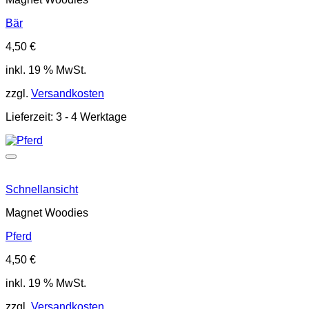
Bär
4,50
€
inkl. 19 % MwSt.
zzgl.
Versandkosten
Lieferzeit:
3 - 4 Werktage
Schnellansicht
Magnet Woodies
Pferd
4,50
€
inkl. 19 % MwSt.
zzgl.
Versandkosten