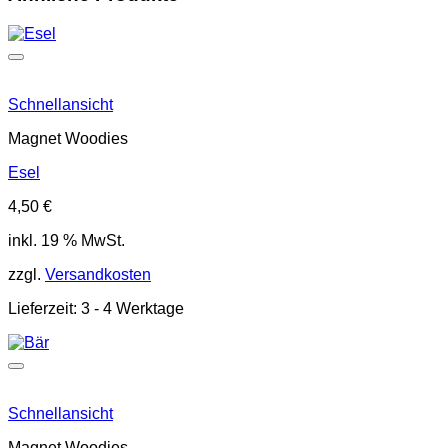
Schnellansicht
Magnet Woodies
Esel
4,50
€
inkl. 19 % MwSt.
zzgl.
Versandkosten
Lieferzeit:
3 - 4 Werktage
Schnellansicht
Magnet Woodies