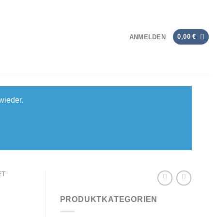
0,00
€
ANMELDEN
wieder.
ET
PRODUKTKATEGORIEN