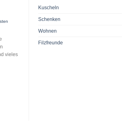
Kuscheln
Schenken
sten
Wohnen
e
Filzfreunde
an
d vieles