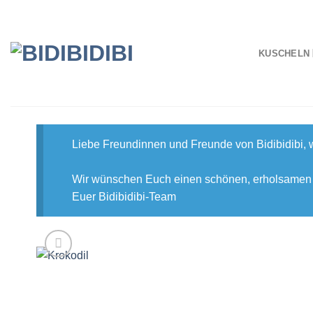
Zum
Inhalt
springen
KUSCHELN
Liebe Freundinnen und Freunde von Bidibidibi,
Wir wünschen Euch einen schönen, erholsame
Euer Bidibidibi-Team