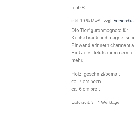
5,50
€
inkl. 19 % MwSt.
zzgl.
Versandko
Die Tierfigurenmagnete für
Kühlschrank und magnetisch
Pinwand erinnern charmant 
Einkäufe, Telefonnummern un
mehr.
Holz, geschnizt/bemalt
ca. 7 cm hoch
ca. 6 cm breit
Lieferzeit:
3 - 4 Werktage