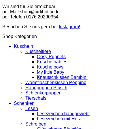
Wir sind für Sie erreichbar
per Mail shop@bidibidibi.de
per Telefon 0176 20290354
Besuchen Sie uns gern bei
Instagram!
Shop Kategorien
Kuscheln
Kuscheltiere
Cosy Puppets
Kuschelbabies
Kuschelboys
My little Baby
Knautschkissen Bambini
Wärmflaschenkissen Peppino
Handpuppen Plüsch
Schlenkerpuppen
Tierschals
Schenken
Lesen
Lesezeichen handgewebt
Lesezeichen mit Holz
Schreiben