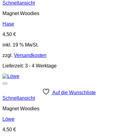
Schnellansicht
Magnet Woodies
Hase
4,50
€
inkl. 19 % MwSt.
zzgl.
Versandkosten
Lieferzeit:
3 - 4 Werktage
Auf die Wunschliste
Schnellansicht
Magnet Woodies
Löwe
4,50
€