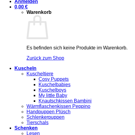
Anmelden
0,00
€
Warenkorb
Es befinden sich keine Produkte im Warenkorb.
Zurück zum Shop
Kuscheln
Kuscheltiere
Cosy Puppets
Kuschelbabies
Kuschelboys
My little Baby
Knautschkissen Bambini
Wärmflaschenkissen Peppino
Handpuppen Plüsch
Schlenkerpuppen
Tierschals
Schenken
Lesen