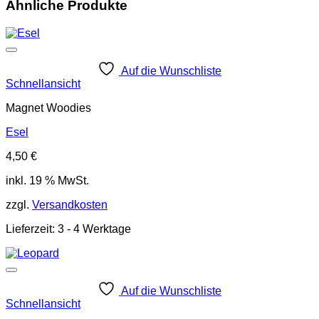
Ähnliche Produkte
Auf die Wunschliste
Schnellansicht
Magnet Woodies
Esel
4,50
€
inkl. 19 % MwSt.
zzgl.
Versandkosten
Lieferzeit:
3 - 4 Werktage
Auf die Wunschliste
Schnellansicht