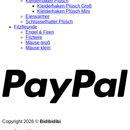
Kleiderhaken Plüsch
Kleiderhaken Plüsch Groß
Kleiderhaken Plüsch Mini
Eierwärmer
Schlüsselhalter Plüsch
Filzfreunde
Engel & Feen
Filztiere
Mäuse groß
Mäuse klein
Copyright 2026 ©
Bidibidibi