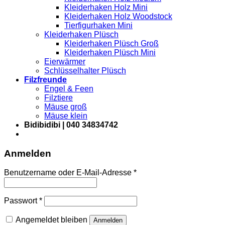
Kleiderhaken Holz Mini
Kleiderhaken Holz Woodstock
Tierfigurhaken Mini
Kleiderhaken Plüsch
Kleiderhaken Plüsch Groß
Kleiderhaken Plüsch Mini
Eierwärmer
Schlüsselhalter Plüsch
Filzfreunde
Engel & Feen
Filztiere
Mäuse groß
Mäuse klein
Bidibidibi | 040 34834742
Anmelden
Erforderlich
Benutzername oder E-Mail-Adresse
*
Erforderlich
Passwort
*
Angemeldet bleiben
Anmelden