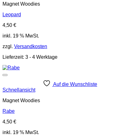
Magnet Woodies
Leopard
4,50
€
inkl. 19 % MwSt.
zzgl.
Versandkosten
Lieferzeit:
3 - 4 Werktage
Auf die Wunschliste
Schnellansicht
Magnet Woodies
Rabe
4,50
€
inkl. 19 % MwSt.