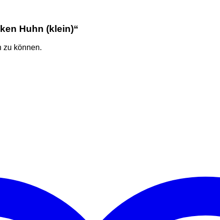
aken Huhn (klein)“
n zu können.