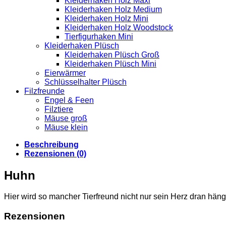
Kleiderhaken Holz Maxi
Kleiderhaken Holz Medium
Kleiderhaken Holz Mini
Kleiderhaken Holz Woodstock
Tierfigurhaken Mini
Kleiderhaken Plüsch
Kleiderhaken Plüsch Groß
Kleiderhaken Plüsch Mini
Eierwärmer
Schlüsselhalter Plüsch
Filzfreunde
Engel & Feen
Filztiere
Mäuse groß
Mäuse klein
Beschreibung
Rezensionen (0)
Huhn
Hier wird so mancher Tierfreund nicht nur sein Herz dran hän
Rezensionen