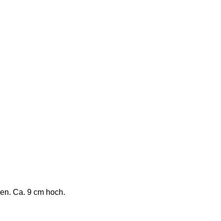
gen. Ca. 9 cm hoch.