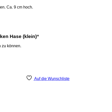
gen. Ca. 9 cm hoch.
ken Hase (klein)“
n zu können.
Auf die Wunschliste