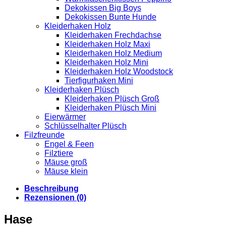
Dekokissen Big Boys
Dekokissen Bunte Hunde
Kleiderhaken Holz
Kleiderhaken Frechdachse
Kleiderhaken Holz Maxi
Kleiderhaken Holz Medium
Kleiderhaken Holz Mini
Kleiderhaken Holz Woodstock
Tierfigurhaken Mini
Kleiderhaken Plüsch
Kleiderhaken Plüsch Groß
Kleiderhaken Plüsch Mini
Eierwärmer
Schlüsselhalter Plüsch
Filzfreunde
Engel & Feen
Filztiere
Mäuse groß
Mäuse klein
Beschreibung
Rezensionen (0)
Hase