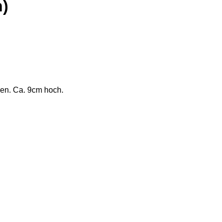
n)
gen. Ca. 9cm hoch.