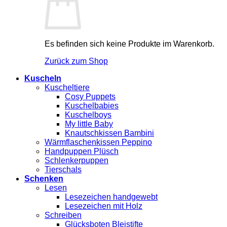
Es befinden sich keine Produkte im Warenkorb.
Zurück zum Shop
Kuscheln
Kuscheltiere
Cosy Puppets
Kuschelbabies
Kuschelboys
My little Baby
Knautschkissen Bambini
Wärmflaschenkissen Peppino
Handpuppen Plüsch
Schlenkerpuppen
Tierschals
Schenken
Lesen
Lesezeichen handgewebt
Lesezeichen mit Holz
Schreiben
Glücksboten Bleistifte