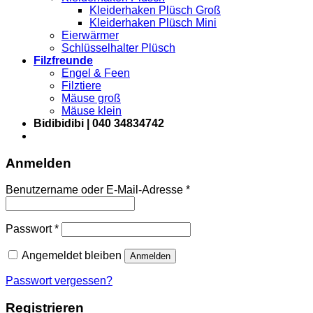
Kleiderhaken Plüsch Groß
Kleiderhaken Plüsch Mini
Eierwärmer
Schlüsselhalter Plüsch
Filzfreunde
Engel & Feen
Filztiere
Mäuse groß
Mäuse klein
Bidibidibi | 040 34834742
Anmelden
Erforderlich
Benutzername oder E-Mail-Adresse
*
Erforderlich
Passwort
*
Angemeldet bleiben
Anmelden
Passwort vergessen?
Registrieren