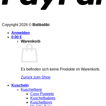
Copyright 2026 ©
Bidibidibi
Anmelden
0,00
€
Warenkorb
Es befinden sich keine Produkte im Warenkorb.
Zurück zum Shop
Kuscheln
Kuscheltiere
Cosy Puppets
Kuschelbabies
Kuschelboys