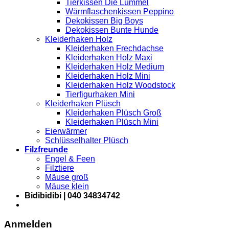
Tierkissen Die Lümmel
Wärmflaschenkissen Peppino
Dekokissen Big Boys
Dekokissen Bunte Hunde
Kleiderhaken Holz
Kleiderhaken Frechdachse
Kleiderhaken Holz Maxi
Kleiderhaken Holz Medium
Kleiderhaken Holz Mini
Kleiderhaken Holz Woodstock
Tierfigurhaken Mini
Kleiderhaken Plüsch
Kleiderhaken Plüsch Groß
Kleiderhaken Plüsch Mini
Eierwärmer
Schlüsselhalter Plüsch
Filzfreunde
Engel & Feen
Filztiere
Mäuse groß
Mäuse klein
Bidibidibi | 040 34834742
Anmelden