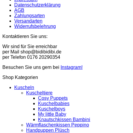
Datenschutzerklärung
AGB
Zahlungsarten
Versandarten
Widerrufsbelehrung
Kontaktieren Sie uns:
Wir sind für Sie erreichbar
per Mail shop@bidibidibi.de
per Telefon 0176 20290354
Besuchen Sie uns gern bei
Instagram!
Shop Kategorien
Kuscheln
Kuscheltiere
Cosy Puppets
Kuschelbabies
Kuschelboys
My little Baby
Knautschkissen Bambini
Wärmflaschenkissen Peppino
Handpuppen Plüsch