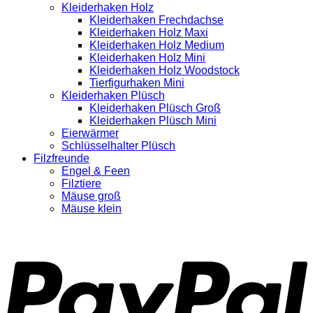
Kleiderhaken Holz
Kleiderhaken Frechdachse
Kleiderhaken Holz Maxi
Kleiderhaken Holz Medium
Kleiderhaken Holz Mini
Kleiderhaken Holz Woodstock
Tierfigurhaken Mini
Kleiderhaken Plüsch
Kleiderhaken Plüsch Groß
Kleiderhaken Plüsch Mini
Eierwärmer
Schlüsselhalter Plüsch
Filzfreunde
Engel & Feen
Filztiere
Mäuse groß
Mäuse klein